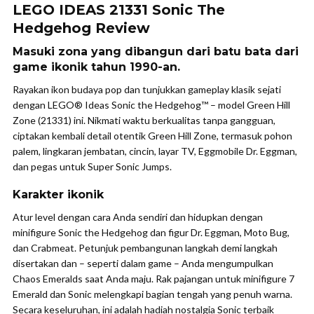
LEGO IDEAS 21331 Sonic The
Hedgehog Review
Masuki zona yang dibangun dari batu bata dari
game ikonik tahun 1990-an.
Rayakan ikon budaya pop dan tunjukkan gameplay klasik sejati
dengan LEGO® Ideas Sonic the Hedgehog™ – model Green Hill
Zone (21331) ini. Nikmati waktu berkualitas tanpa gangguan,
ciptakan kembali detail otentik Green Hill Zone, termasuk pohon
palem, lingkaran jembatan, cincin, layar TV, Eggmobile Dr. Eggman,
dan pegas untuk Super Sonic Jumps.
Karakter ikonik
Atur level dengan cara Anda sendiri dan hidupkan dengan
minifigure Sonic the Hedgehog dan figur Dr. Eggman, Moto Bug,
dan Crabmeat. Petunjuk pembangunan langkah demi langkah
disertakan dan – seperti dalam game – Anda mengumpulkan
Chaos Emeralds saat Anda maju. Rak pajangan untuk minifigure 7
Emerald dan Sonic melengkapi bagian tengah yang penuh warna.
Secara keseluruhan, ini adalah hadiah nostalgia Sonic terbaik