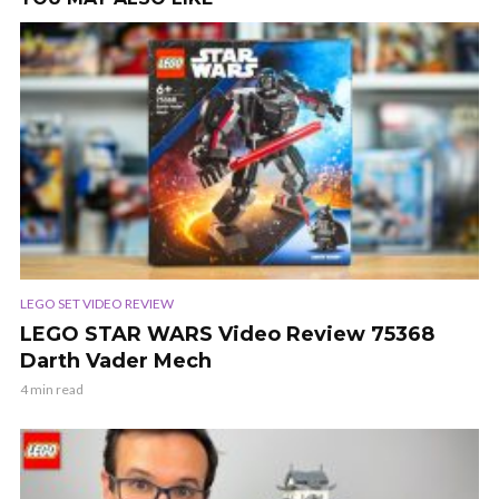
LEGO SET VIDEO REVIEW
LEGO STAR WARS Video Review 75368
Darth Vader Mech
4 min read