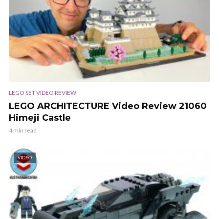
LEGO SET VIDEO REVIEW
LEGO ARCHITECTURE Video Review 21060
Himeji Castle
4 min read
VIDEO