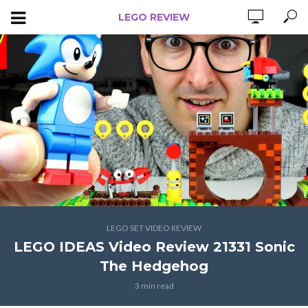
LEGO REVIEW
LEGO SET VIDEO REVIEW
LEGO IDEAS Video Review 21331 Sonic
The Hedgehog
3 min read