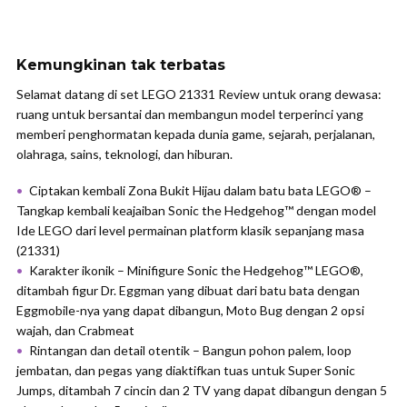
Kemungkinan tak terbatas
Selamat datang di set LEGO 21331 Review untuk orang dewasa:
ruang untuk bersantai dan membangun model terperinci yang
memberi penghormatan kepada dunia game, sejarah, perjalanan,
olahraga, sains, teknologi, dan hiburan.
Ciptakan kembali Zona Bukit Hijau dalam batu bata LEGO® –
Tangkap kembali keajaiban Sonic the Hedgehog™ dengan model
Ide LEGO dari level permainan platform klasik sepanjang masa
(21331)
Karakter ikonik – Minifigure Sonic the Hedgehog™ LEGO®,
ditambah figur Dr. Eggman yang dibuat dari batu bata dengan
Eggmobile-nya yang dapat dibangun, Moto Bug dengan 2 opsi
wajah, dan Crabmeat
Rintangan dan detail otentik – Bangun pohon palem, loop
jembatan, dan pegas yang diaktifkan tuas untuk Super Sonic
Jumps, ditambah 7 cincin dan 2 TV yang dapat dibangun dengan 5