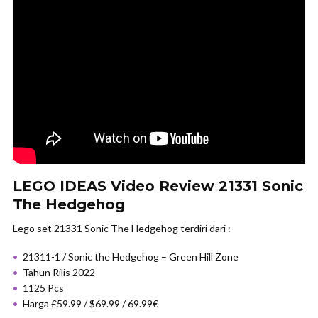
LEGO IDEAS Video Review 21331 Sonic
The Hedgehog
Lego set 21331 Sonic The Hedgehog terdiri dari :
21311-1 / Sonic the Hedgehog – Green Hill Zone
Tahun Rilis 2022
1125 Pcs
Harga £59.99 / $69.99 / 69.99€