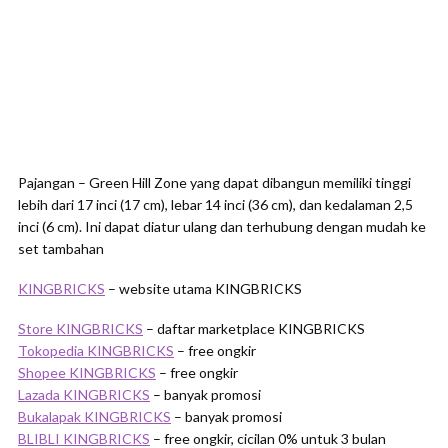
Pajangan – Green Hill Zone yang dapat dibangun memiliki tinggi
lebih dari 17 inci (17 cm), lebar 14 inci (36 cm), dan kedalaman 2,5
inci (6 cm). Ini dapat diatur ulang dan terhubung dengan mudah ke
set tambahan
KINGBRICKS
– website utama KINGBRICKS
Store KINGBRICKS
– daftar marketplace KINGBRICKS
Tokopedia KINGBRICKS
– free ongkir
Shopee KINGBRICKS
– free ongkir
Lazada KINGBRICKS
– banyak promosi
Bukalapak KINGBRICKS
– banyak promosi
BLIBLI KINGBRICKS
– free ongkir, cicilan 0% untuk 3 bulan