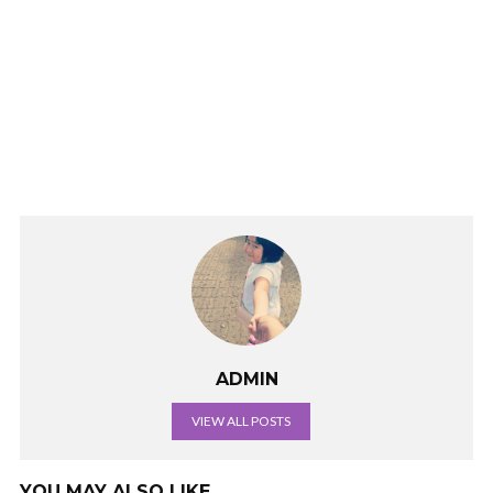
ADMIN
VIEW ALL POSTS
YOU MAY ALSO LIKE